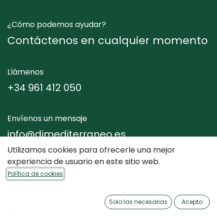
¿Cómo podemos ayudar?
Contáctenos en cualquier momento
Llámenos
+34 961 412 050
Envíenos un mensaje
info@dimediterraneo.es
Utilizamos cookies para ofrecerle una mejor
experiencia de usuario en este sitio web.
Síganos
Política de cookies
Solo las necesarias
Acepto