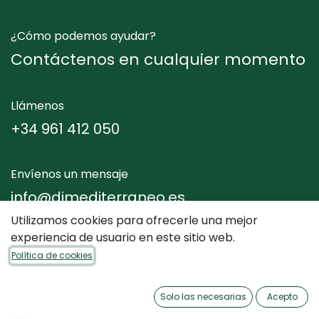
¿Cómo podemos ayudar?
Contáctenos en cualquier momento
Llámenos
+34 961 412 050
Envíenos un mensaje
info@dimediterraneo.es
Utilizamos cookies para ofrecerle una mejor
experiencia de usuario en este sitio web.
Síganos
Política de cookies
Solo las necesarias
Acepto