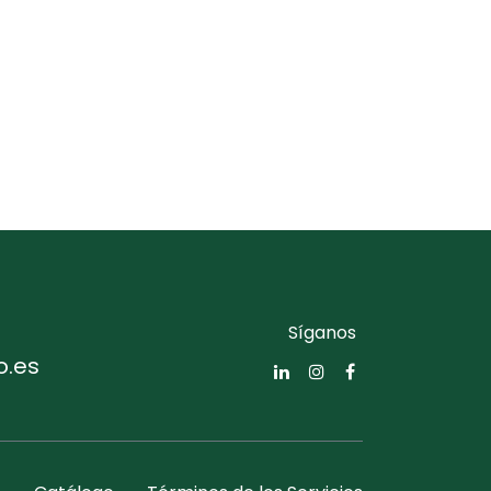
Síganos
o.es