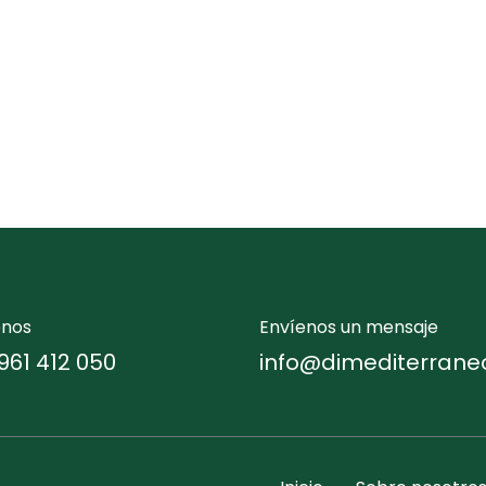
enos
Envíenos un mensaje
961 412 050
info@dimediterrane