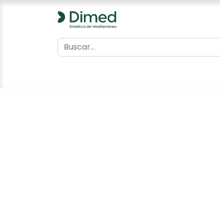
0
Inicio
Catálogo
Contacto