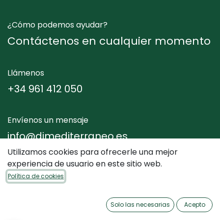
¿Cómo podemos ayudar?
Contáctenos en cualquier momento
Llámenos
+34 961 412 050
Envíenos un mensaje
info@dimediterraneo.es
Utilizamos cookies para ofrecerle una mejor
experiencia de usuario en este sitio web.
Síganos
Política de cookies
Solo las necesarias
Acepto