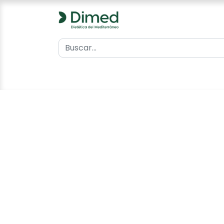
0
Inicio
Catálogo
Contacto