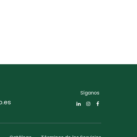
Síganos
o.es