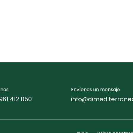
enos
Envíenos un mensaje
961 412 050
info@dimediterrane