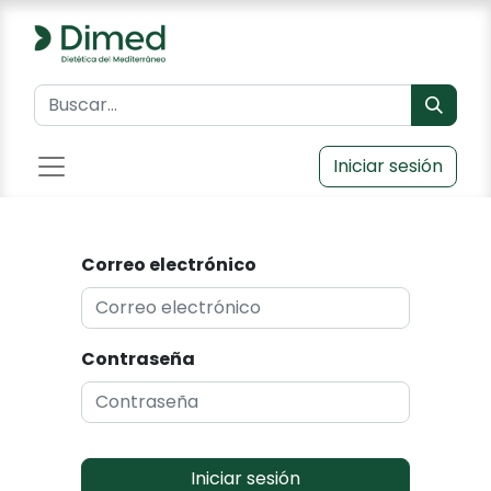
Iniciar sesión
Correo electrónico
Contraseña
Iniciar sesión