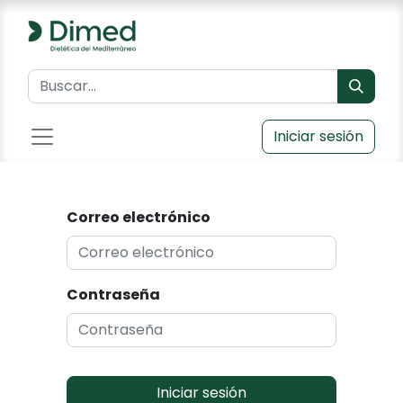
Iniciar sesión
Correo electrónico
Contraseña
Iniciar sesión