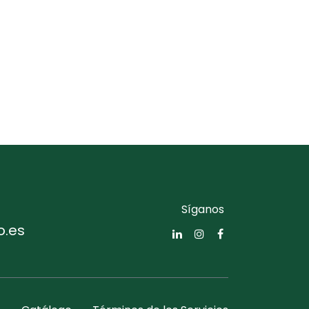
Síganos
o.es