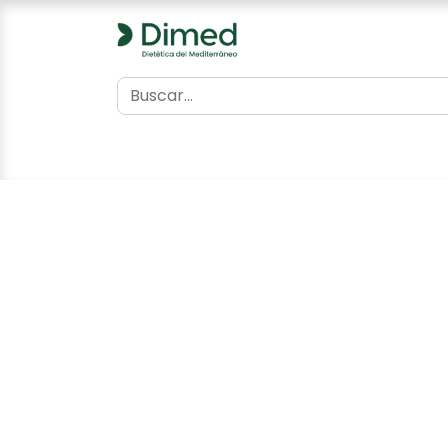
0
Inicio
Catálogo
Contacto