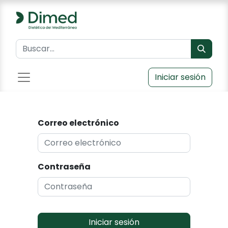
Iniciar sesión
Correo electrónico
Contraseña
Iniciar sesión