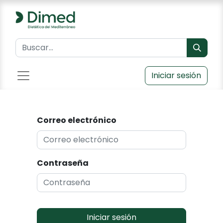
Iniciar sesión
Correo electrónico
Contraseña
Iniciar sesión