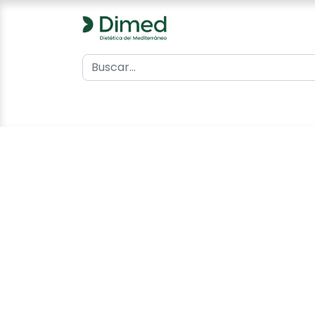
0
Inicio
Catálogo
Contacto