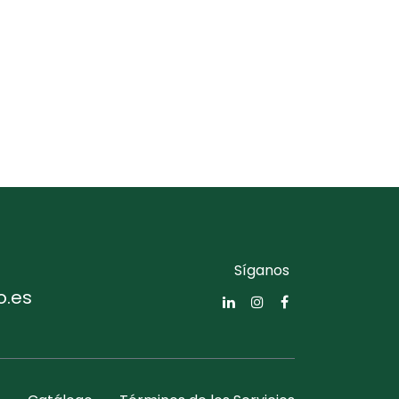
Síganos
o.es