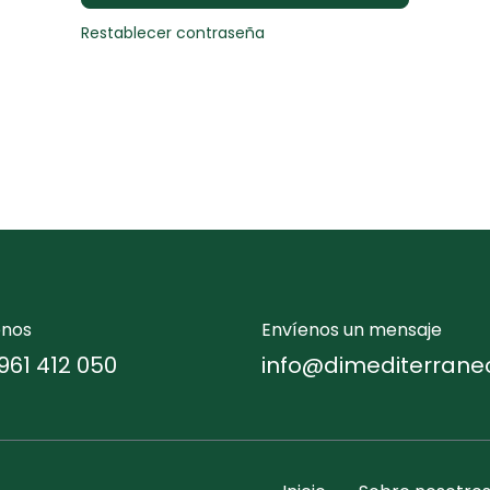
Restablecer contraseña
enos
Envíenos un mensaje
961 412 050
info@dimediterrane