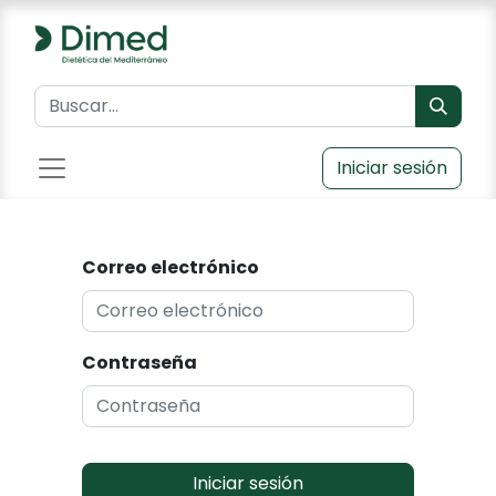
Iniciar sesión
Correo electrónico
Contraseña
Iniciar sesión