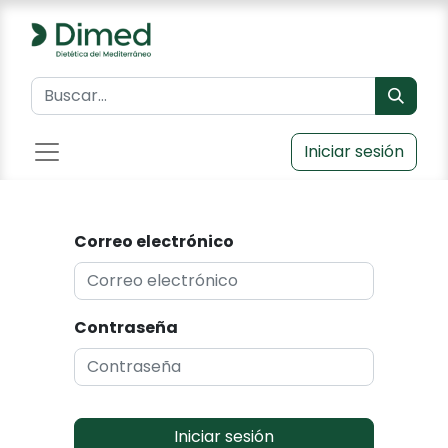
Iniciar sesión
Correo electrónico
Contraseña
Iniciar sesión