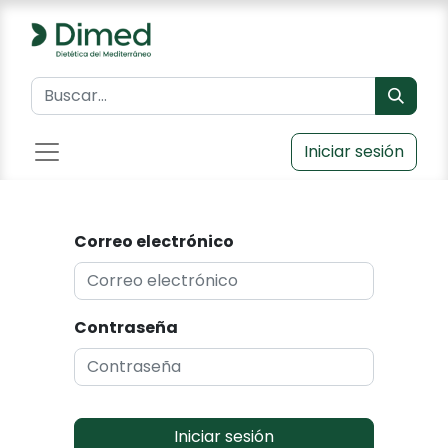
Iniciar sesión
Correo electrónico
Contraseña
Iniciar sesión