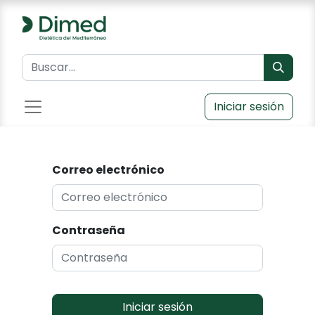
Iniciar sesión
Correo electrónico
Contraseña
Iniciar sesión