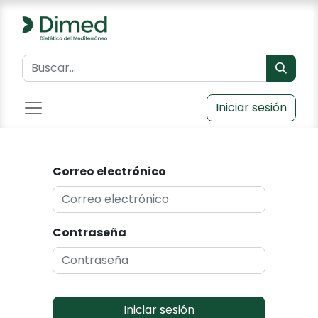
Iniciar sesión
Correo electrónico
Contraseña
Iniciar sesión