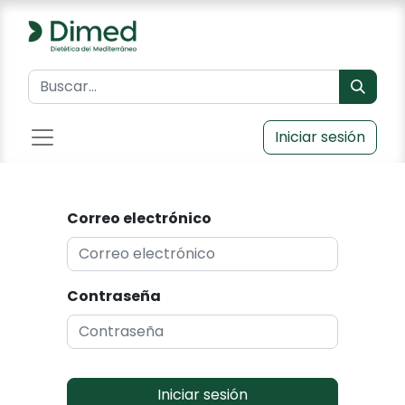
Iniciar sesión
Correo electrónico
Contraseña
Iniciar sesión