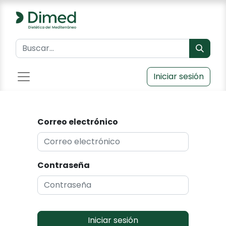
Iniciar sesión
Correo electrónico
Contraseña
Iniciar sesión