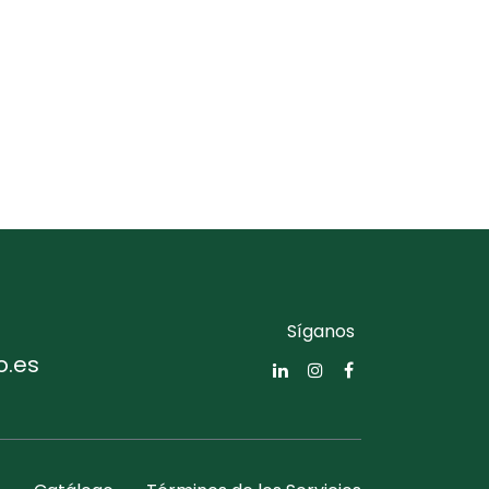
Síganos
o.es