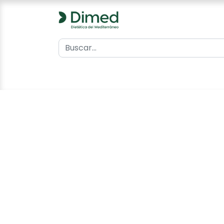
0
Inicio
Catálogo
Contacto