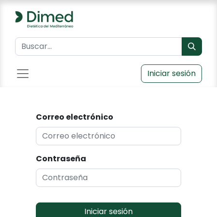
Iniciar sesión
Correo electrónico
Contraseña
Iniciar sesión