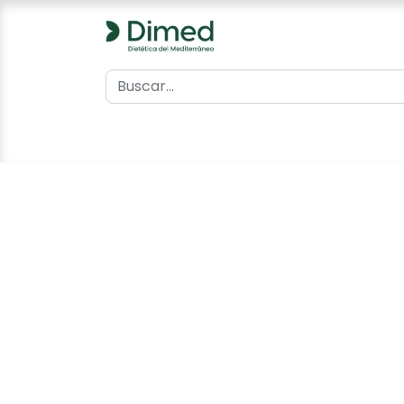
0
Inicio
Catálogo
Contacto