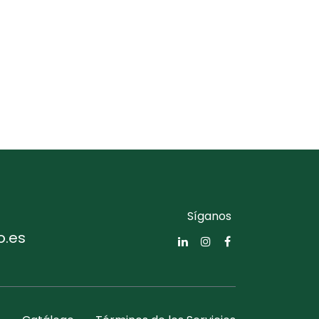
Síganos
o.es