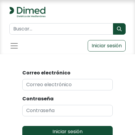
Iniciar sesión
Correo electrónico
Contraseña
Iniciar sesión