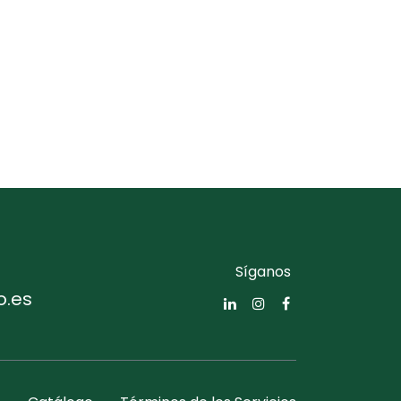
Síganos
o.es