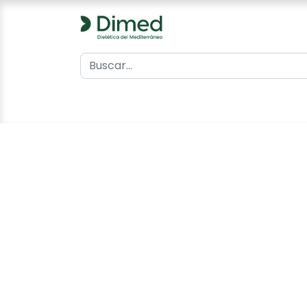
0
Inicio
Catálogo
Contacto