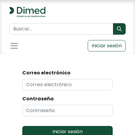
Iniciar sesión
Correo electrónico
Contraseña
Iniciar sesión