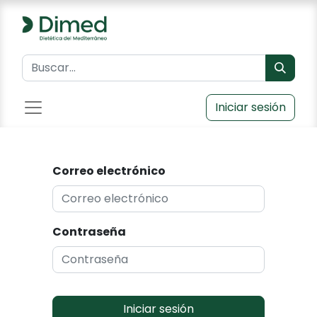
Iniciar sesión
Correo electrónico
Contraseña
Iniciar sesión