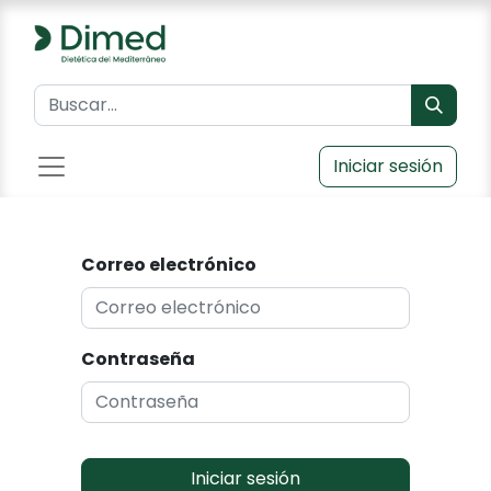
Iniciar sesión
Correo electrónico
Contraseña
Iniciar sesión