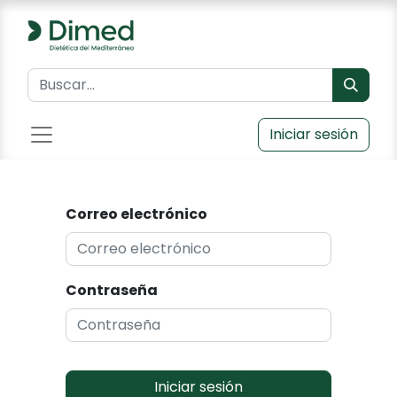
Iniciar sesión
Correo electrónico
Contraseña
Iniciar sesión