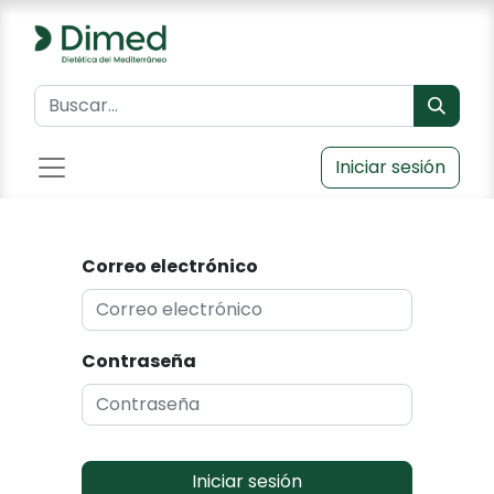
Iniciar sesión
Correo electrónico
Contraseña
Iniciar sesión