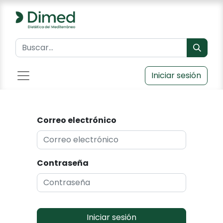
Iniciar sesión
Correo electrónico
Contraseña
Iniciar sesión