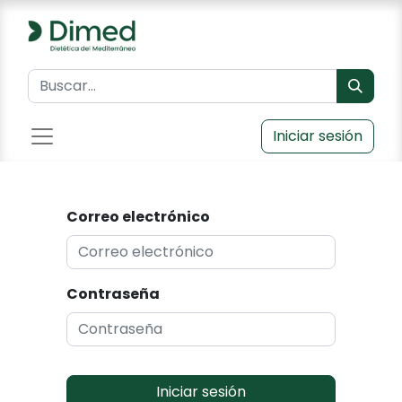
Iniciar sesión
Correo electrónico
Contraseña
Iniciar sesión