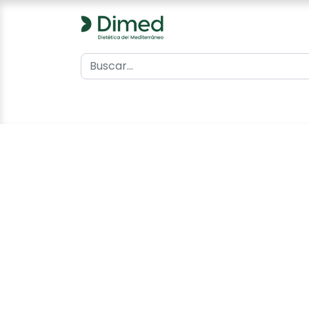
0
Inicio
Catálogo
Contacto