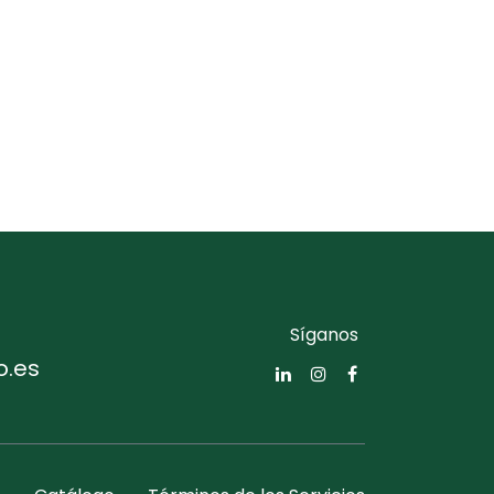
Síganos
o.es