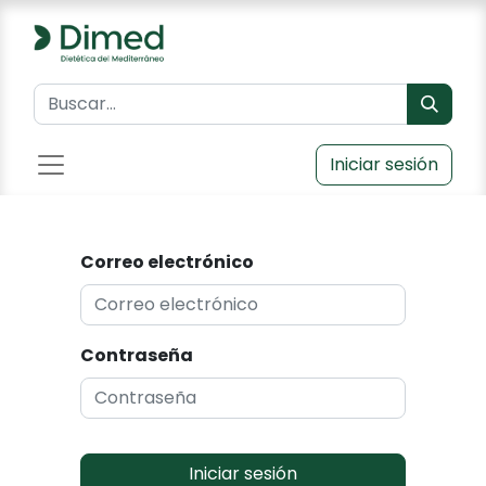
Iniciar sesión
Correo electrónico
Contraseña
Iniciar sesión