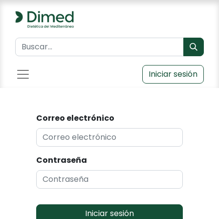
Iniciar sesión
Correo electrónico
Contraseña
Iniciar sesión