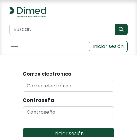
Iniciar sesión
Correo electrónico
Contraseña
Iniciar sesión