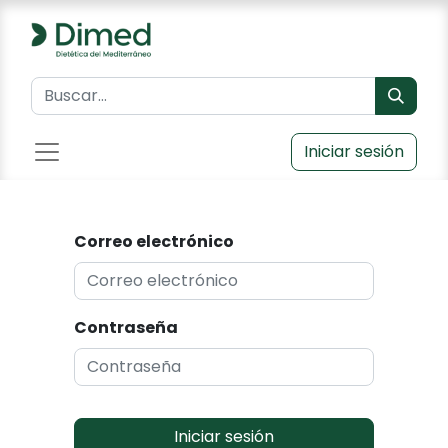
Iniciar sesión
Correo electrónico
Contraseña
Iniciar sesión