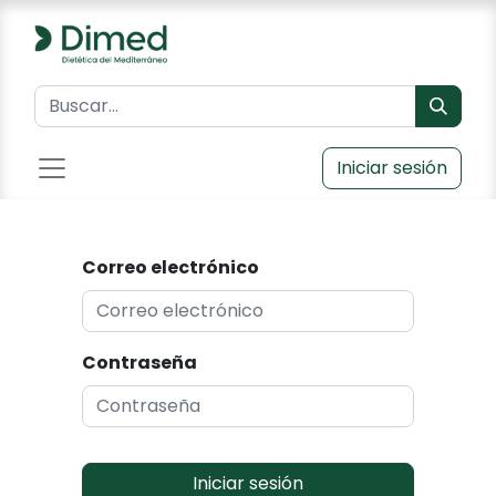
Iniciar sesión
Correo electrónico
Contraseña
Iniciar sesión