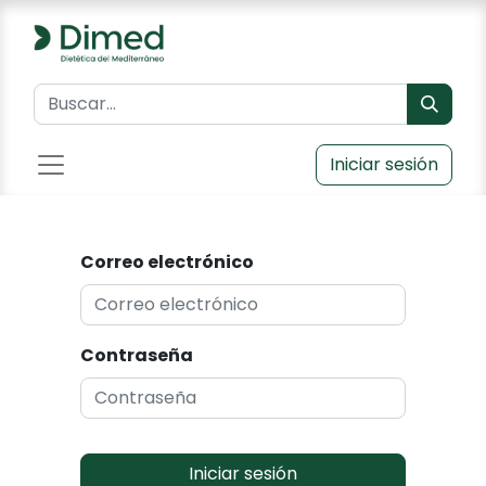
Iniciar sesión
Correo electrónico
Contraseña
Iniciar sesión