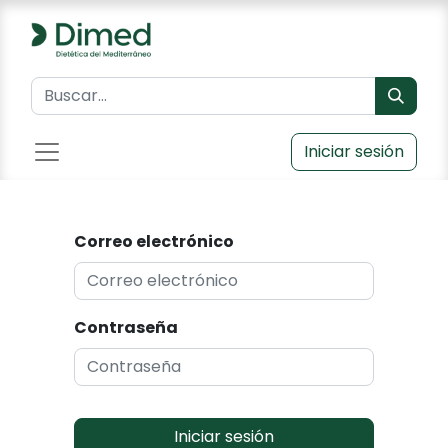
Iniciar sesión
Correo electrónico
Contraseña
Iniciar sesión