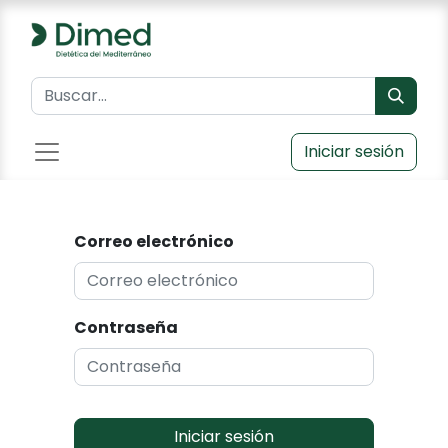
Iniciar sesión
Correo electrónico
Contraseña
Iniciar sesión