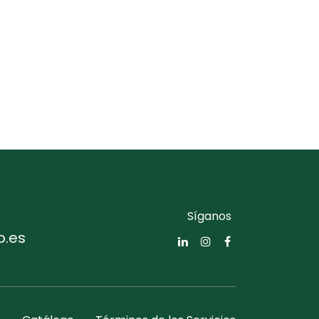
Síganos
o.es