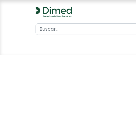
0
Inicio
Catálogo
Contacto