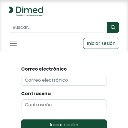
Iniciar sesión
Correo electrónico
Contraseña
Iniciar sesión