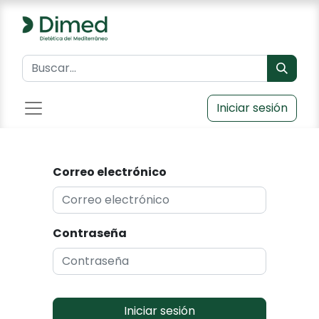
Iniciar sesión
Correo electrónico
Contraseña
Iniciar sesión