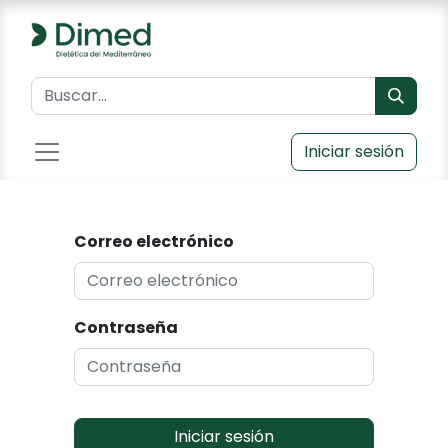
Iniciar sesión
Correo electrónico
Contraseña
Iniciar sesión