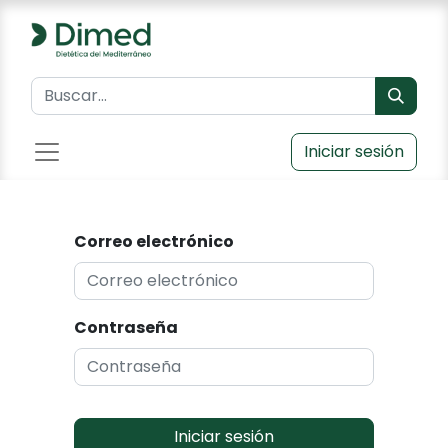
Iniciar sesión
Correo electrónico
Contraseña
Iniciar sesión