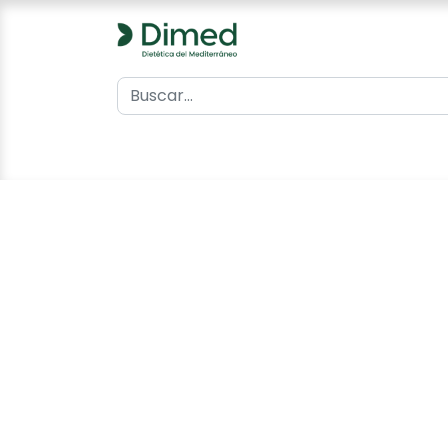
0
Inicio
Catálogo
Contacto