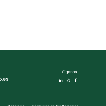
Síganos
o.es