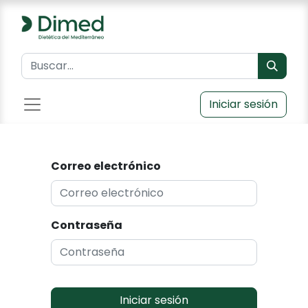
Iniciar sesión
Correo electrónico
Contraseña
Iniciar sesión