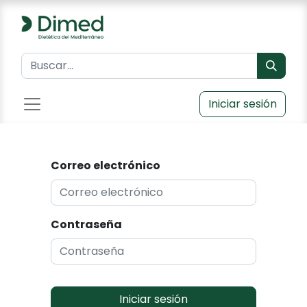
Iniciar sesión
Correo electrónico
Contraseña
Iniciar sesión