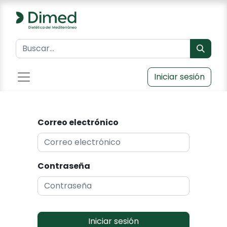
Iniciar sesión
Correo electrónico
Contraseña
Iniciar sesión