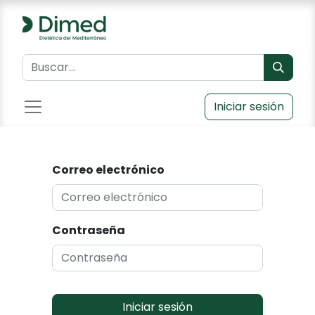
Iniciar sesión
Correo electrónico
Contraseña
Iniciar sesión