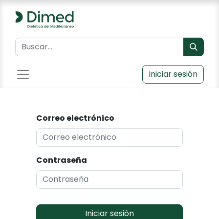
Iniciar sesión
Correo electrónico
Contraseña
Iniciar sesión